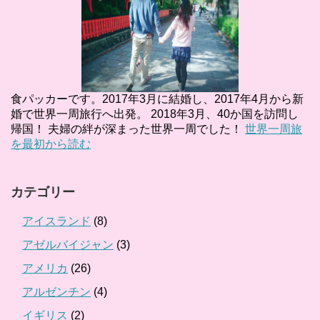
食パッカーです。2017年3月に結婚し、2017年4月から新
婚で世界一周旅行へ出発。 2018年3月、40か国を訪問し
帰国！ 夫婦の絆が深まった世界一周でした！
世界一周旅
を最初から読む
カテゴリー
アイスランド
(8)
アゼルバイジャン
(3)
アメリカ
(26)
アルゼンチン
(4)
イギリス
(2)