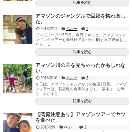
記事を読む
アマゾンのジャングルで旦那を惚れ直し
た。
2018/2/11
ペルー
2
アマゾンツアー3日目。今日でやっと、アマゾンジャ
ングルのツアーも最終日です♪ 蚊に囲まれて観光をし
たり、 ...
記事を読む
アマゾン川の主を見ちゃったかもしれな
い。
2018/2/10
ペルー
3
今日は、アマゾンジャングルでの生活2日目。 アマゾ
ンツアーは、朝昼晩の食事付きです。 基本は、お米
と、おかずと、...
記事を読む
【閲覧注意あり】アマゾンツアーでヤツ
を食べた。
2018/2/9
ペルー
2