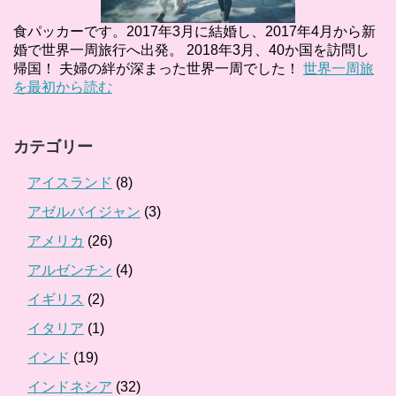
食パッカーです。2017年3月に結婚し、2017年4月から新
婚で世界一周旅行へ出発。 2018年3月、40か国を訪問し
帰国！ 夫婦の絆が深まった世界一周でした！
世界一周旅
を最初から読む
カテゴリー
アイスランド
(8)
アゼルバイジャン
(3)
アメリカ
(26)
アルゼンチン
(4)
イギリス
(2)
イタリア
(1)
インド
(19)
インドネシア
(32)