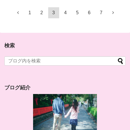
1
2
3
4
5
6
7
検索
ブログ紹介