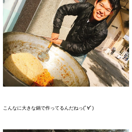
こんなに大きな鍋で作ってるんだねっ(ﾟ∀ﾟ)