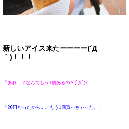
新しいアイス来たーーーー(´Д
｀)！！！
「あれ！？なんでもう1個あるの？(ﾟДﾟ)ﾉ」
「20円だったから…。もう1個買っちゃった。」