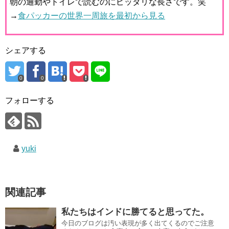
朝の通勤やトイレで読むのにピッタリな長さです。笑
→
食パッカーの世界一周旅を最初から見る
シェアする
0
0
フォローする
yuki
関連記事
私たちはインドに勝てると思ってた。
今日のブログは汚い表現が多く出てくるのでご注意