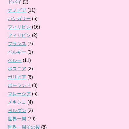
ドバイ
(2)
ナミビア
(11)
ハンガリー
(5)
フィリピン
(16)
フィリピン
(2)
フランス
(7)
ベルギー
(1)
ペルー
(11)
ボスニア
(2)
ボリビア
(6)
ポーランド
(8)
マレーシア
(5)
メキシコ
(4)
ヨルダン
(2)
世界一周
(79)
世界一周その後
(8)