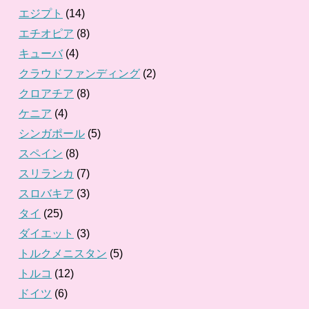
エジプト
(14)
エチオピア
(8)
キューバ
(4)
クラウドファンディング
(2)
クロアチア
(8)
ケニア
(4)
シンガポール
(5)
スペイン
(8)
スリランカ
(7)
スロバキア
(3)
タイ
(25)
ダイエット
(3)
トルクメニスタン
(5)
トルコ
(12)
ドイツ
(6)