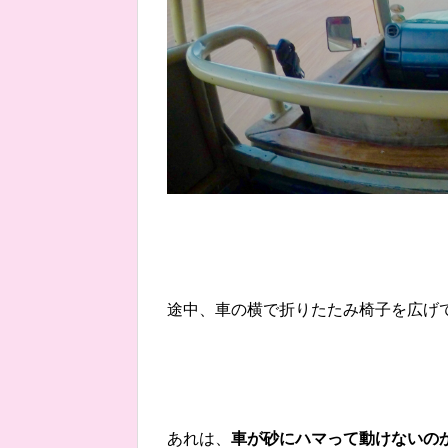
途中、車の横で折りたたみ椅子を広げ
あれは、
車が砂にハマって動けないの