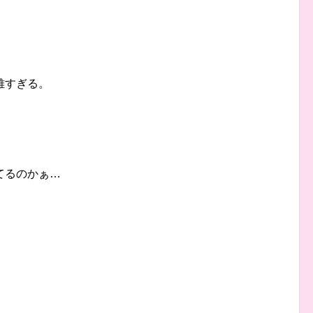
雅すぎる。
てるのかぁ…