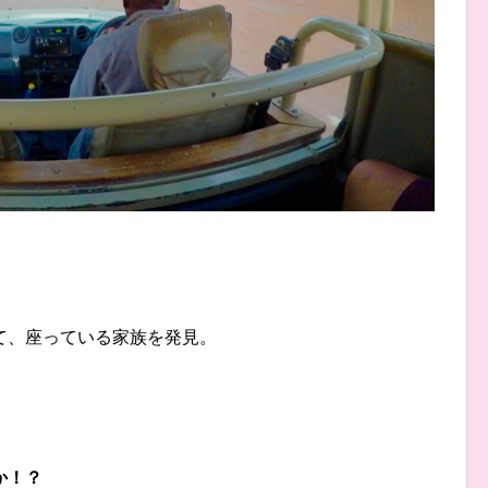
て、座っている家族を発見。
か！？