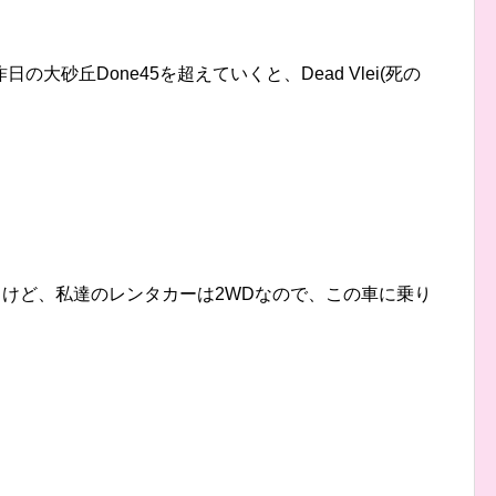
大砂丘Done45を超えていくと、Dead Vlei(死の
行けるけど、私達のレンタカーは2WDなので、この車に乗り
。