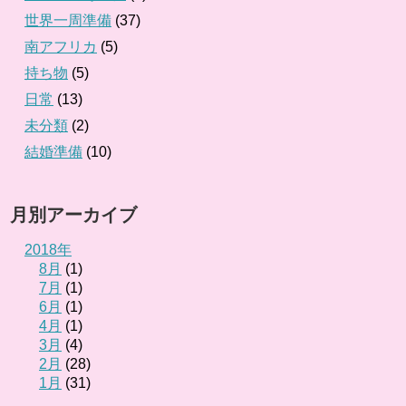
世界一周準備
(37)
南アフリカ
(5)
持ち物
(5)
日常
(13)
未分類
(2)
結婚準備
(10)
月別アーカイブ
2018年
8月
(1)
7月
(1)
6月
(1)
4月
(1)
3月
(4)
2月
(28)
1月
(31)