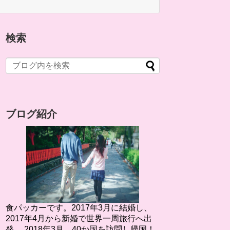
検索
ブログ紹介
食パッカーです。2017年3月に結婚し、
2017年4月から新婚で世界一周旅行へ出
発。 2018年3月、40か国を訪問し帰国！