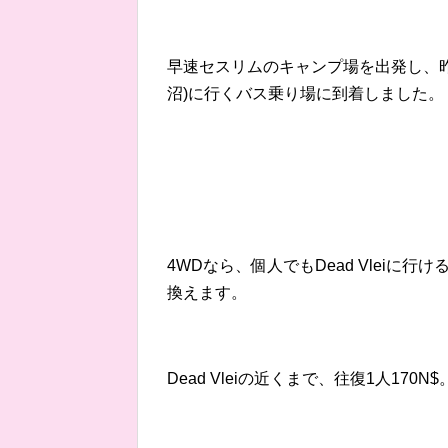
早速セスリムのキャンプ場を出発し、昨日の
沼)に行くバス乗り場に到着しました。
4WDなら、個人でもDead Vleiに
換えます。
Dead Vleiの近くまで、往復1人170N$