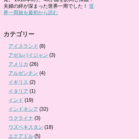
夫婦の絆が深まった世界一周でした！
世
界一周旅を最初から読む
カテゴリー
アイスランド
(8)
アゼルバイジャン
(3)
アメリカ
(26)
アルゼンチン
(4)
イギリス
(2)
イタリア
(1)
インド
(19)
インドネシア
(32)
ウクライナ
(3)
ウズベキスタン
(18)
エクアドル
(5)